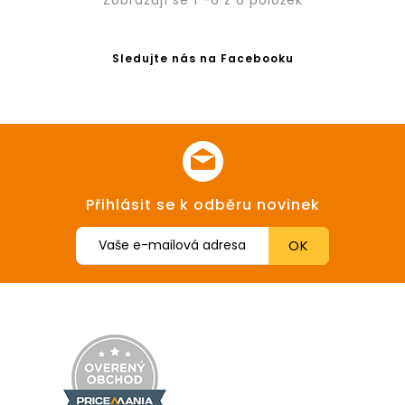
Zobrazují se 1 -6 z 6 položek
Sledujte nás na Facebooku
Přihlásit se k odběru novinek