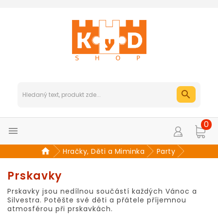
0

Hračky, Děti a Miminka
Party
Prskavky
Prskavky jsou nedílnou součástí každých Vánoc a
Silvestra. Potěšte své děti a přátele příjemnou
atmosférou při prskavkách.