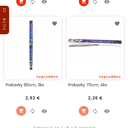
FILTR
Vyprodáno
Vyprodáno
Prskavky 90cm, 3ks
Prskavky 70cm, 4ks
Cena
Cena
2,92 €
2,26 €