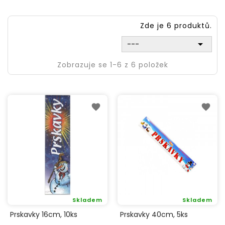
Zde je 6 produktů.

---
Zobrazuje se 1-6 z 6 položek
Skladem
Skladem
Prskavky 16cm, 10ks
Prskavky 40cm, 5ks