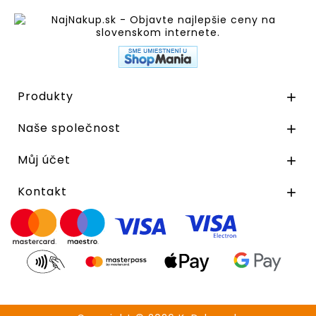
Produkty

Naše společnost

Můj účet

Kontakt
