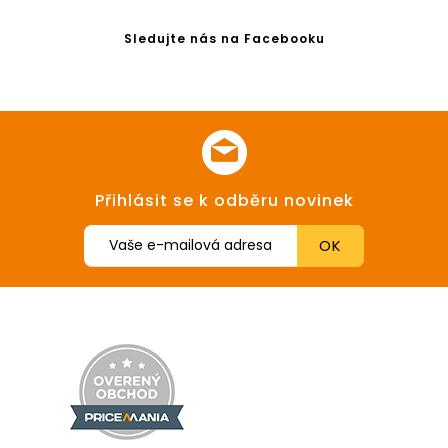
Sledujte nás na Facebooku
Přihlásit se k odběru novinek