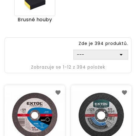
Brusné houby
Zde je 394 produktů.

---
Zobrazuje se 1-12 z 394 položek