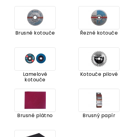
Brusné kotouče
Řezné kotouče
Lamelové
Kotouče pilové
kotouče
Brusné plátno
Brusný papír