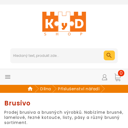
0

Dílna
Příslušenství nářadí
Brusivo
Prodej brusiva a brusných výrobků. Nabízíme brusné,
lamelové, řezné kotouče, listy, pásy a různý brusný
sortiment.