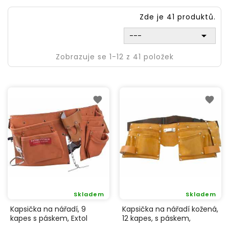
Zde je 41 produktů.

---
Zobrazuje se 1-12 z 41 položek
Skladem
Skladem
Kapsička na nářadí, 9
Kapsička na nářadí kožená,
kapes s páskem, Extol
12 kapes, s páskem,
Premium 420
dvoudílná, Extol Craft 417