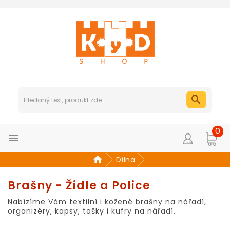
0

Dílna
Brašny - Židle a Police
Nabízíme Vám textilní i kožené brašny na nářadí,
organizéry, kapsy, tašky i kufry na nářadí.