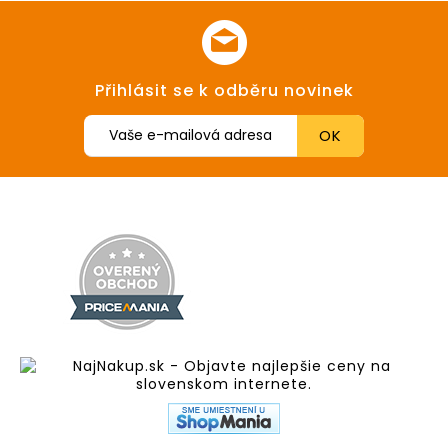
Přihlásit se k odběru novinek