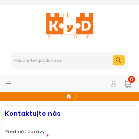
0

Kontaktujte nás
Předmět zprávy
*