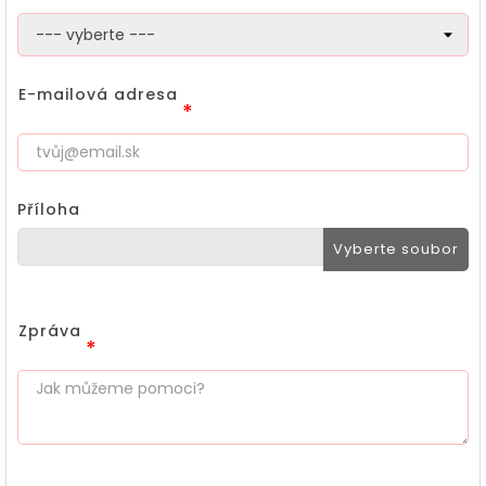
E-mailová adresa
*
Příloha
Vyberte soubor
Zpráva
*