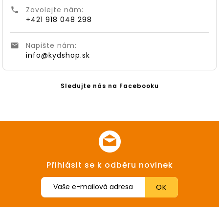
Zavolejte nám:

+421 918 048 298
Napište nám:

info@kydshop.sk
Sledujte nás na Facebooku
Přihlásit se k odběru novinek