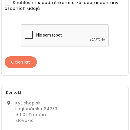
Souhlasím
s podmínkami a zásadami ochrany
osobních údajů
Kontakt
KyDshop.sk

Legionárska 642/31
911 01 Trenčín
Slovakia