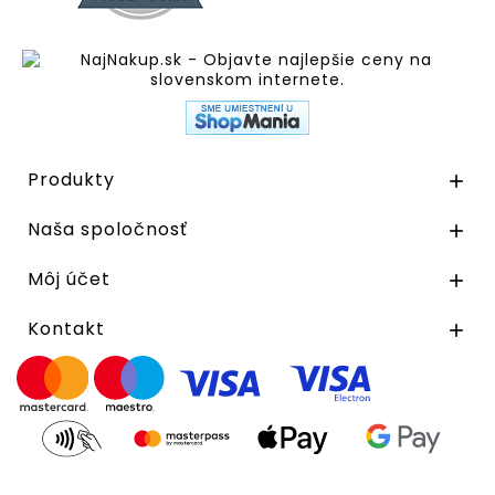
Produkty

Naša spoločnosť

Môj účet

Kontakt
