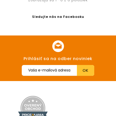
Zobrazujú sa 1 -6 z 6 položiek
Sledujte nás na Facebooku
Prihlásiť sa na odber noviniek