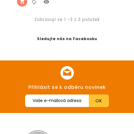
Zobrazují se 1 -3 z 3 položek
Sledujte nás na Facebooku
Přihlásit se k odběru novinek