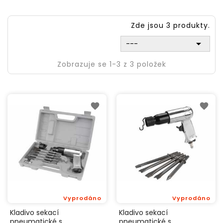
Zde jsou 3 produkty.

---
Zobrazuje se 1-3 z 3 položek
Vyprodáno
Vyprodáno
Kladivo sekací
Kladivo sekací
pneumatické s
pneumatické s