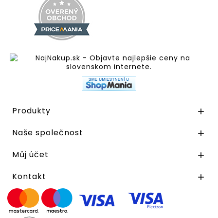
Produkty

Naše společnost

Můj účet

Kontakt
