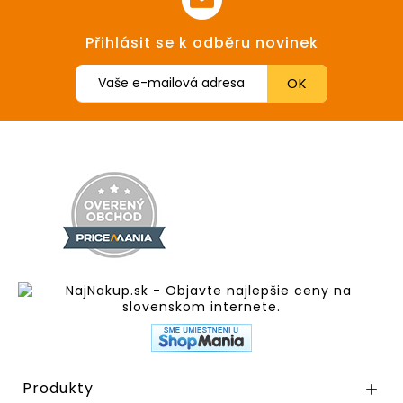
Přihlásit se k odběru novinek
Produkty
