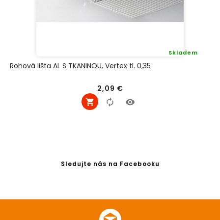
Skladem
Rohová lišta AL S TKANINOU, Vertex tl. 0,35
Cena
2,09 €
Sledujte nás na Facebooku