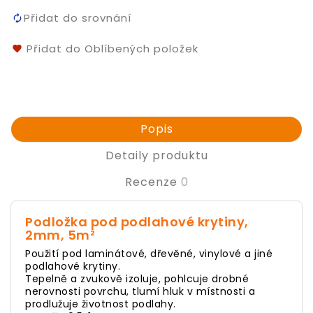
Přidat do srovnání
Přidat do Oblíbených položek
Popis
Detaily produktu
Recenze
0
Podložka pod podlahové krytiny,
2mm, 5m²
Použití pod laminátové, dřevěné, vinylové a jiné
podlahové krytiny.
Tepelně a zvukově izoluje, pohlcuje drobné
nerovnosti povrchu, tlumí hluk v místnosti a
prodlužuje životnost podlahy.