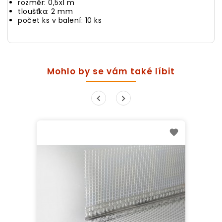
rozměr: 0,5x1 m
tloušťka: 2 mm
počet ks v balení: 10 ks
Mohlo by se vám také líbit