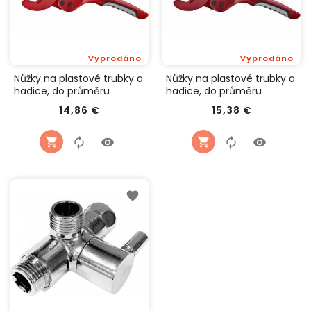
Vyprodáno
Vyprodáno
Nůžky na plastové trubky a
Nůžky na plastové trubky a
hadice, do průměru
hadice, do průměru
42mm (1 5/8"), FORTUM
42mm (1 5/8"), FORTUM
Cena
Cena
14,86 €
15,38 €
4775010
4775011