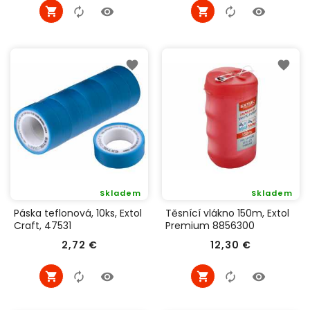
Skladem
Skladem
Páska teflonová, 10ks, Extol
Těsnící vlákno 150m, Extol
Craft, 47531
Premium 8856300
Cena
Cena
2,72 €
12,30 €