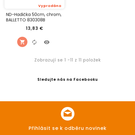
Vyprodáno
ND-Hadička 50cm, chrom,
BALLETTO 830308B
Cena
13,83 €
Zobrazují se 1 -11 z 11 položek
Sledujte nás na Facebooku
Přihlásit se k odběru novinek