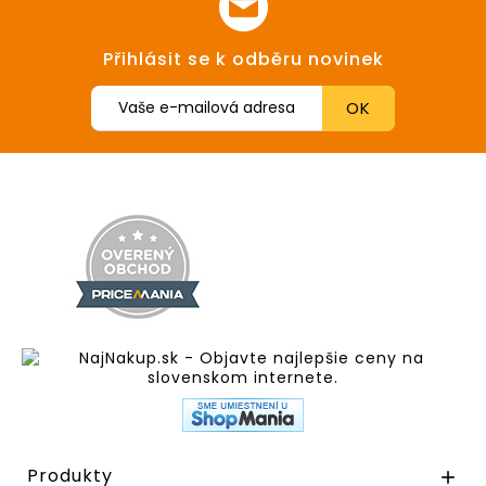
Přihlásit se k odběru novinek
Produkty
