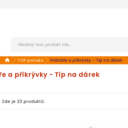
TOP ponuka
Polštáře a přikrývky - Tip na dárek
ře a přikrývky - Tip na dárek
Zde je 23 produktů.