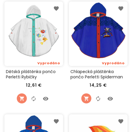
Vyprodáno
Vyprodáno
Dětská pláštěnka pončo
Chlapecká pláštěnka
Perletti Rybičky
pončo Perletti Spiderman
Cena
Cena
12,61 €
14,25 €