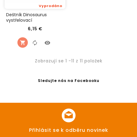
Vyprodáno
Deštník Dinosaurus
vystřelovací
Cena
6,15 €
Zobrazují se 1 -11 z 11 položek
Sledujte nás na Facebooku
Přihlásit se k odběru novinek