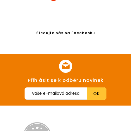
Sledujte nás na Facebooku
Přihlásit se k odběru novinek