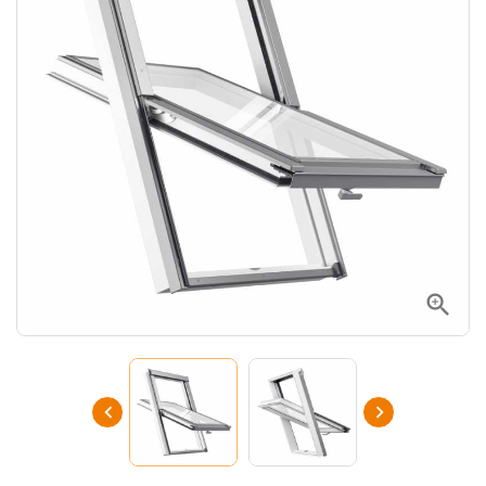


