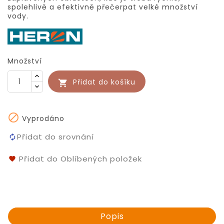
spolehlivě a efektivně přečerpat velké množství
vody.
Množství
Přidat do košíku


Vyprodáno
Přidat do srovnání
Přidat do Oblíbených položek
Popis