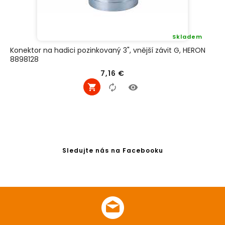
Skladem
Konektor na hadici pozinkovaný 3", vnější závit G, HERON
8898128
Cena
7,16 €
Sledujte nás na Facebooku