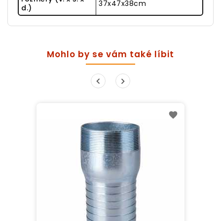
37x47x38cm
d.)
Mohlo by se vám také líbit