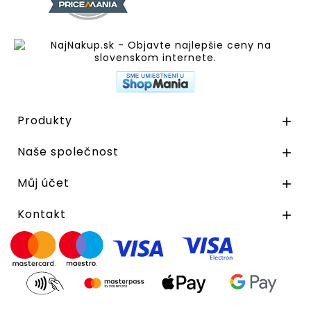
Produkty

Naše společnost

Můj účet

Kontakt
