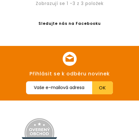
Zobrazují se 1 -3 z 3 položek
Sledujte nás na Facebooku
Přihlásit se k odběru novinek