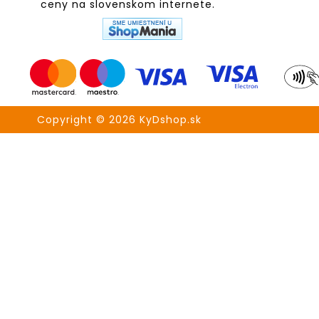
Copyright © 2026 KyDshop.sk