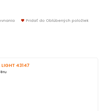
ovnania
Pridať do Oblúbených položiek
 LIGHT 43147
féru