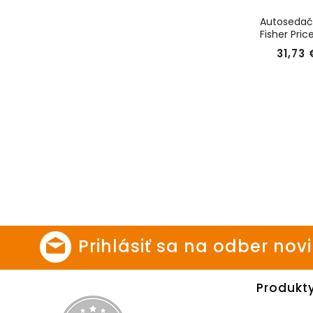
Autosedač
Fisher Pric
36 kg
31,73 
Prihlásiť sa na odber nov
Produkt