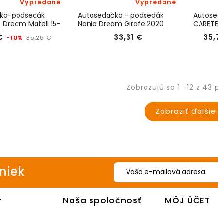
Vypredané
Vypredané
ka-podsedák
Autosedačka - podsedák
Autose
e Dream Matell 15-
Nania Dream Girafe 2020
CARETE
Bežná
Cena
Cena
€
33,31 €
35,
-10%
35,26 €
cena
Zobrazujú sa 1 -12 z 43 
Zobraziť ďalšie
iniek
y
Naša spoločnosť
MÔJ ÚČET