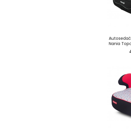
Autosedač
Nania Topo
22-36 kg G