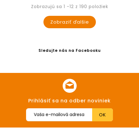
Zobrazujú sa 1 -12 z 190 položiek
Zobraziť ďalšie
Sledujte nás na Facebooku
Prihlásiť sa na odber noviniek