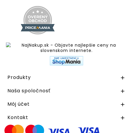
Produkty

Naša spoločnosť

Môj účet

Kontakt
