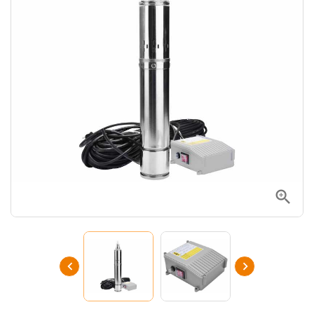


