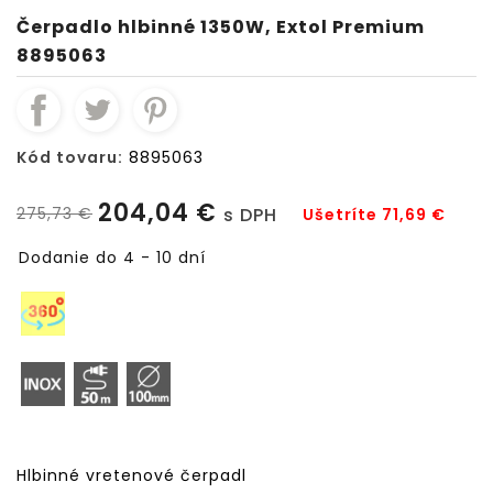
Čerpadlo hlbinné 1350W, Extol Premium
8895063
Kód tovaru:
8895063
204,04 €
275,73 €
s DPH
Ušetríte 71,69 €
Dodanie do 4 - 10 dní
Hlbinné vretenové čerpadl