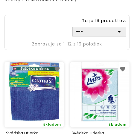
Tu je 19 produktov.

---
Zobrazuje sa 1-12 z 19 položiek
Skladom
Skladom
Švédska utierka
Švédska utierka