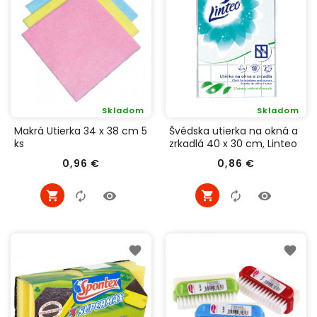
Skladom
Skladom
Makrá Utierka 34 x 38 cm 5
Švédska utierka na okná a
ks
zrkadlá 40 x 30 cm, Linteo
Cena
Cena
0,96 €
0,86 €