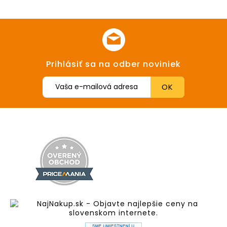
Prihlásiť sa na odber noviniek