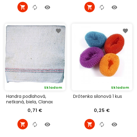
Skladom
Skladom
Handra podlahová,
Drôtenka silonová 1 kus
netkaná, biela, Clanax
Cena
Cena
0,71 €
0,25 €