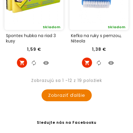
Skladom
Skladom
Spontex hubka na riad 3
Kefka na ruky s pemzou,
kusy
Niteola
Cena
Cena
1,59 €
1,38 €
Zobrazujú sa 1 -12 z 19 položiek
Zobraziť ďalšie
Sledujte nás na Facebooku