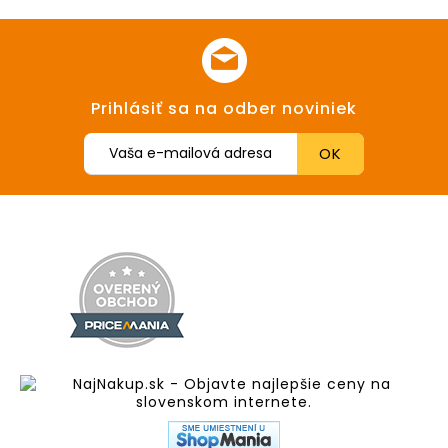
Prihlásiť sa na odber noviniek