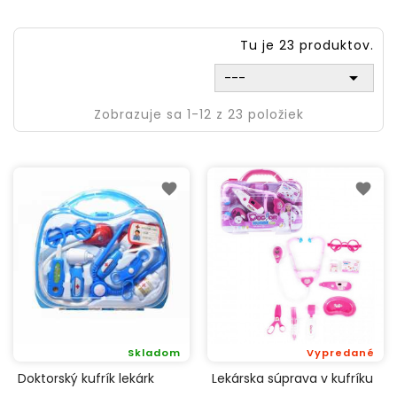
Tu je 23 produktov.

---
Zobrazuje sa 1-12 z 23 položiek
Skladom
Vypredané
Doktorský kufrík lekárk
Lekárska súprava v kufríku