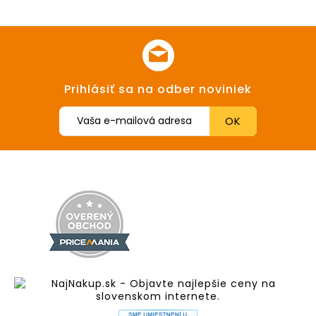
Prihlásiť sa na odber noviniek