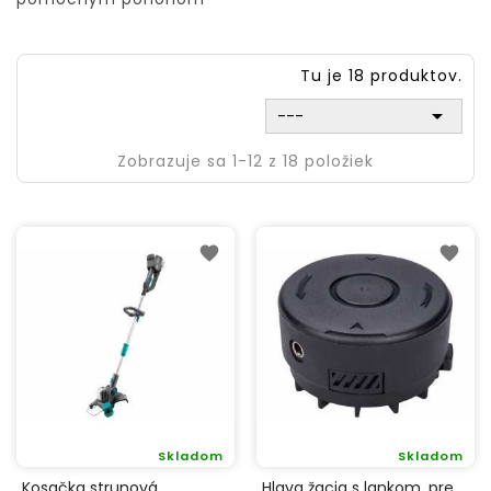
Tu je 18 produktov.

---
Zobrazuje sa 1-12 z 18 položiek
Skladom
Skladom
Kosačka strunová
Hlava žacia s lankom, pre