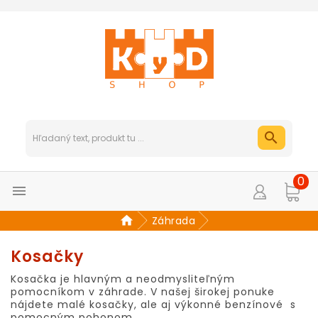
0

Záhrada
Kosačky
Kosačka je hlavným a neodmysliteľným
pomocníkom v záhrade. V našej širokej ponuke
nájdete malé kosačky, ale aj výkonné benzínové s
pomocným pohonom