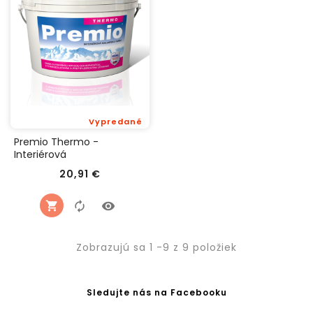
Vypredané
Premio Thermo -
Interiérová
tepelnoizolačná farba
Cena
20,91 €
Zobrazujú sa 1 -9 z 9 položiek
Sledujte nás na Facebooku