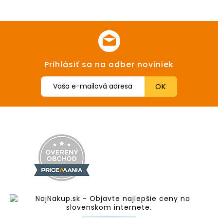
Prihlásiť sa na odber noviniek