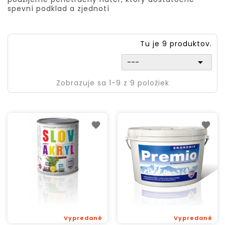
spevní podklad a zjednotí
Tu je 9 produktov.

---
Zobrazuje sa 1-9 z 9 položiek
Vypredané
Vypredané