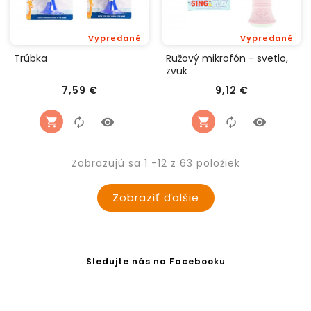
Vypredané
Vypredané
Trúbka
Ružový mikrofón - svetlo,
zvuk
Cena
Cena
7,59 €
9,12 €
Zobrazujú sa 1 -12 z 63 položiek
Zobraziť ďalšie
Sledujte nás na Facebooku