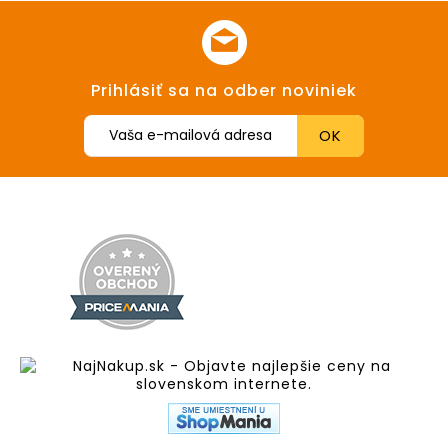
Prihlásiť sa na odber noviniek