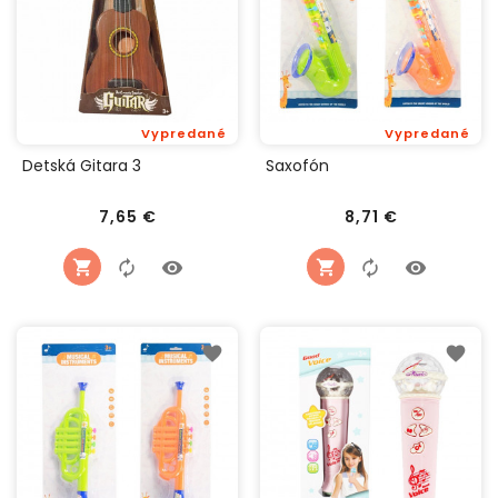
Vypredané
Vypredané
Detská Gitara 3
Saxofón
Cena
Cena
7,65 €
8,71 €