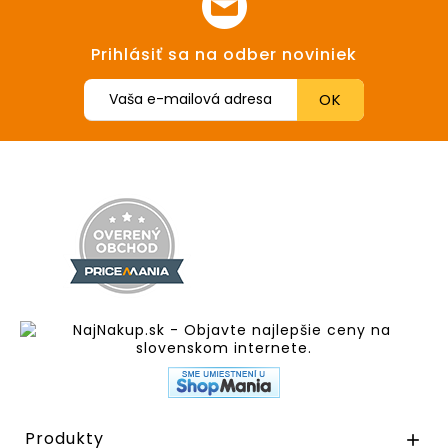
Prihlásiť sa na odber noviniek
Produkty
