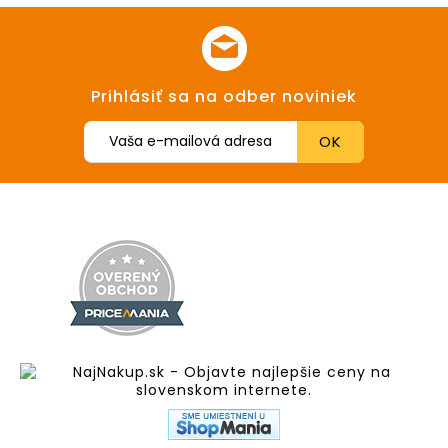
Prihlásiť sa na odber noviniek