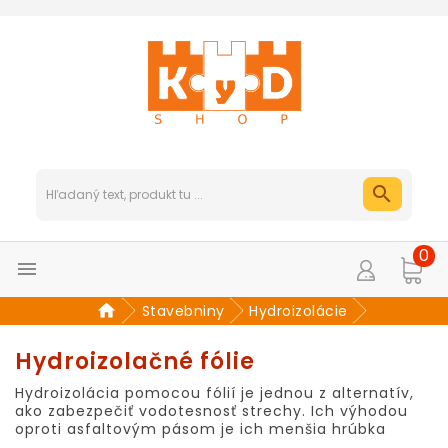
0

Stavebniny
Hydroizolácie
Hydroizolačné fólie
Hydroizolácia pomocou fólií je jednou z alternatív,
ako zabezpečiť vodotesnosť strechy. Ich výhodou
oproti asfaltovým pásom je ich menšia hrúbka