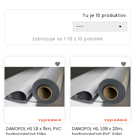
Tu je 10 produktov.

---
Zobrazuje sa 1-10 z 10 položiek
Vypredané
Vypredané
DANOPOL HS 1,8 x 15m, PVC
DANOPOL HS, 1,08 x 20m,
hydroizolačná fólia
hydroizolačná PVC Fólia