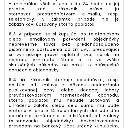
– minimálne však v lehote do 24 hodín od jej
prijatia, má zákazník právo ju
stornovať prostredníctvom e-mailu, resp.
telefonicky. V takomto prípade nie je
zákazníkovi účtovaný storno poplatok.
8.3
V prípade, že si kupujúci po telefonickom
alebo emailovom potvrdení objednávky
neprevezme tovar bez predchádzajúceho
písomného odstúpenia od zmluvy, predávajúci
si vyhradzuje právo uplatniť svoj nárok na
náhradu vzniknutej škody a to vo výške
skutočných nákladov na pokus o neúspešné
doručenie objednávky.
8.4
Ak zákazník stornuje objednávku
,
resp.
odstúpi od zmluvy z dôvodu nedodržania
publikovanej ceny alebo dodacej lehoty
prevádzkovateľom internetového obchodu,
storno poplatok mu nebude účtovaný a
uhradená záloha alebo celá suma mu bude
vrátená v lehote 14 kalendárnych dní odo dňa
doručenia oznámenia o odstúpení od zmluvy
(stornovania objednávky) bezhotovostným
prevodom na bankový účet určený kupujúcim,