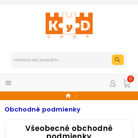
0

Obchodné podmienky
Všeobecné obchodné
podmienky