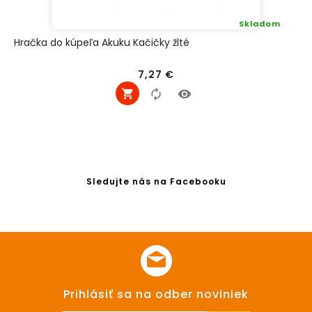
Skladom
Hračka do kúpeľa Akuku Kačičky žlté
Cena
7,27 €
Sledujte nás na Facebooku
Prihlásiť sa na odber noviniek