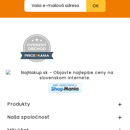
Produkty

Naša spoločnosť
