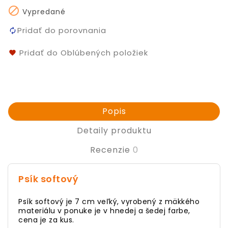

Vypredané
Pridať do porovnania
Pridať do Oblúbených položiek
Popis
Detaily produktu
Recenzie
0
Psík softový
Psík softový je 7 cm veľký, vyrobený z mäkkého
materiálu v ponuke je v hnedej a šedej farbe,
cena je za kus.