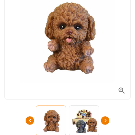


