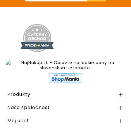
Produkty

Naša spoločnosť

Môj účet
