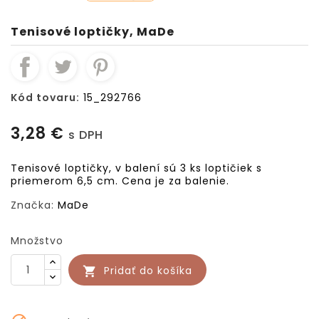
Tenisové loptičky, MaDe
Kód tovaru:
15_292766
3,28 €
s DPH
Tenisové loptičky, v balení sú 3 ks loptičiek s
priemerom 6,5 cm. Cena je za balenie.
Značka:
MaDe
Množstvo
Pridať do košíka
