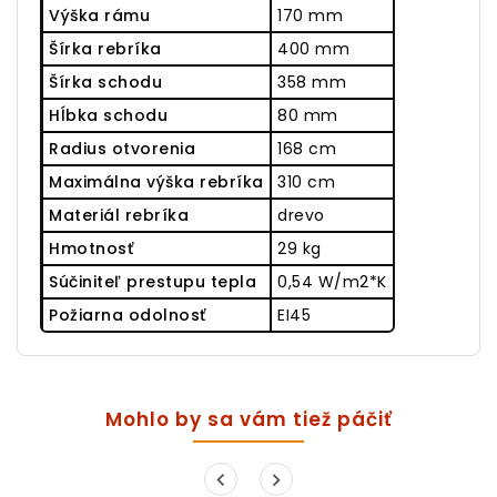
Výška rámu
170 mm
Šírka rebríka
400 mm
Šírka schodu
358 mm
Hĺbka schodu
80 mm
Radius otvorenia
168 cm
Maximálna výška rebríka
310 cm
Materiál rebríka
drevo
Hmotnosť
29 kg
Súčiniteľ prestupu tepla
0,54 W/m2*K
Požiarna odolnosť
EI45
Mohlo by sa vám tiež páčiť