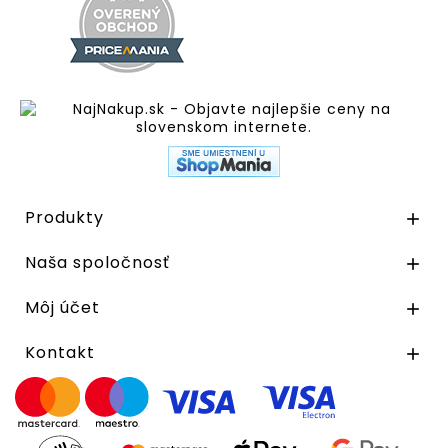
Produkty

Naša spoločnosť

Môj účet

Kontakt
