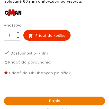
izolované 60 mm ohňovzdornou vrstvou.
Množstvo
Pridať do košíka


Dostupnosť 5-7 dní
Pridať do porovnania
Pridať do Oblúbených položiek
Popis