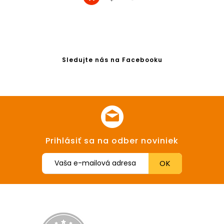
Sledujte nás na Facebooku
Prihlásiť sa na odber noviniek