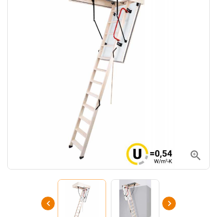


