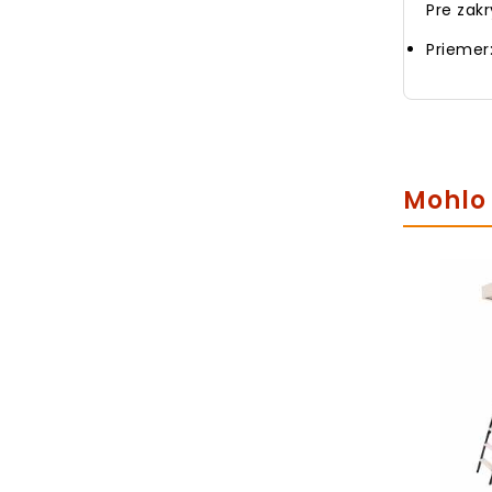
Pre zak
Priemer
Mohlo 