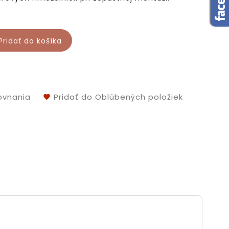
Pridať do košíka
ovnania
Pridať do Oblúbených položiek