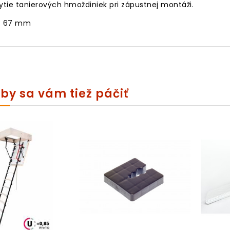
rytie tanierových hmoždiniek pri zápustnej montáži.
: 67 mm
by sa vám tiež páčiť