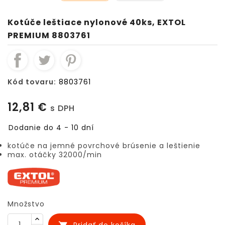
Kotúče leštiace nylonové 40ks, EXTOL
PREMIUM 8803761
Kód tovaru:
8803761
12,81 €
s DPH
Dodanie do 4 - 10 dní
kotúče na jemné povrchové brúsenie a leštienie
max. otáčky 32000/min
Množstvo