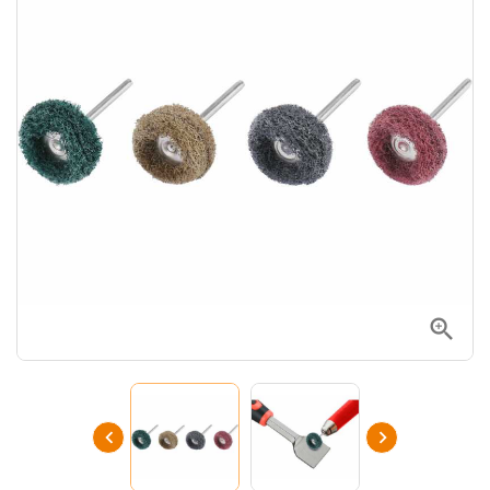


