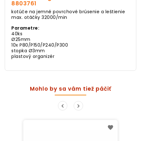
8803761
kotúče na jemné povrchové brúsenie a leštienie
max. otáčky 32000/min
Parametre:
40ks
Ø25mm
10x P80/P150/P240/P300
stopka Ø3mm
plastový organizér
Mohlo by sa vám tiež páčiť