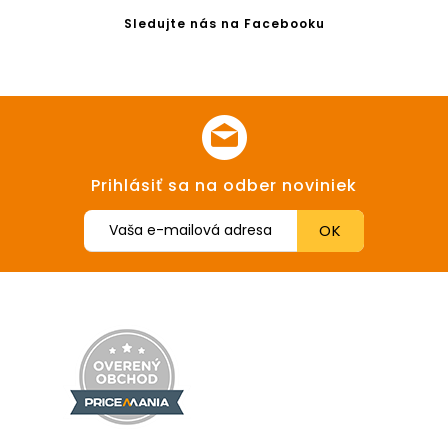
Sledujte nás na Facebooku
Prihlásiť sa na odber noviniek