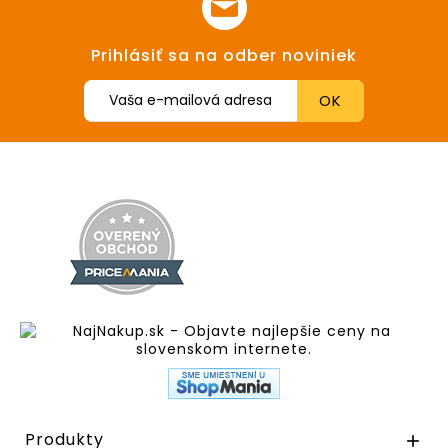
Prihlásiť sa na odber noviniek
Produkty
