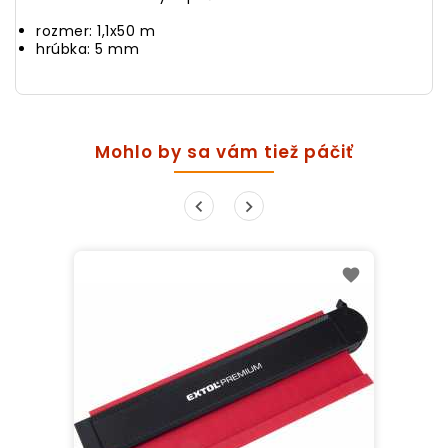
rozmer: 1,1x50 m
hrúbka: 5 mm
Mohlo by sa vám tiež páčiť