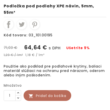
Podložka pod podlahy XPE návin, 5mm,
55m²
Kód tovaru:
03_101.00195
64,64 €
71,03 €
s DPH
Ušetríte 9%
1,18 € / 1m²
1,29 € / 1m²
Použitie ako podklad pre podlahové krytiny, baliaci
materiál slúžiaci na ochranu pred nárazom, oderom
alebo iným poškodením.
Množstvo
Pridať do košíka
