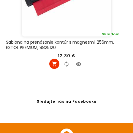
Skladom
Šablóna na prenášanie kontúr s magnetmi, 256mm,
EXTOL PREMIUM, 8825120
Cena
12,30 €
Sledujte nás na Facebooku