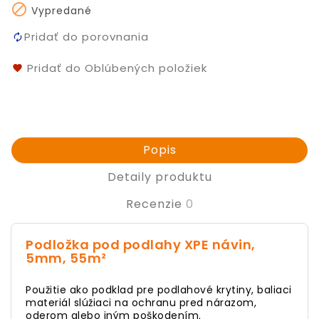

Vypredané
Pridať do porovnania
Pridať do Oblúbených položiek
Popis
Detaily produktu
Recenzie
0
Podložka pod podlahy XPE návin,
5mm, 55m²
Použitie ako podklad pre podlahové krytiny, baliaci
materiál slúžiaci na ochranu pred nárazom,
oderom alebo iným poškodením.