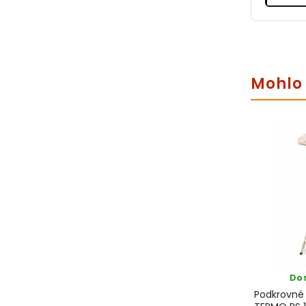
Mohlo 
Do
Podkrovné