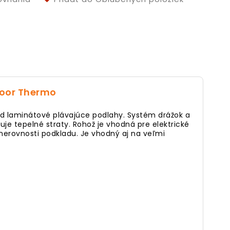
loor Thermo
od laminátové plávajúce podlahy. Systém drážok a
uje tepelné straty. Rohož je vhodná pre elektrické
nerovnosti podkladu. Je vhodný aj na veľmi