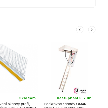
Skladom
Dostupnosť 5-7 dní
vací okenný profil,
Podkrovné schody OMAN
Pod