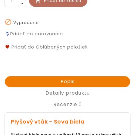
Pridať do košíka


Vypredané
Pridať do porovnania
Pridať do Oblúbených položiek
Popis
Detaily produktu
Recenzie
0
Plyšový vták - Sova biela