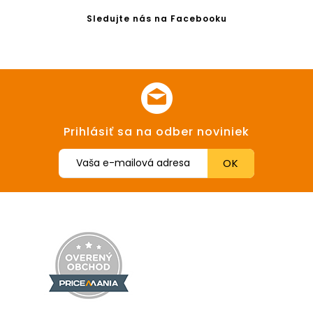
Sledujte nás na Facebooku
Prihlásiť sa na odber noviniek