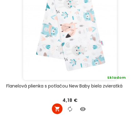
Skladom
Flanelová plienka s potlačou New Baby biela zvieratká
Cena
4,18 €