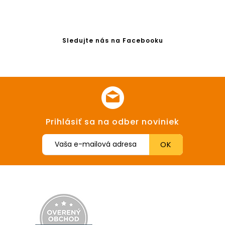
Sledujte nás na Facebooku
Prihlásiť sa na odber noviniek