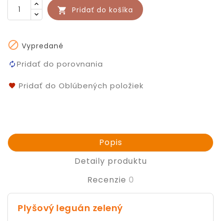
Pridať do košíka


Vypredané
Pridať do porovnania
Pridať do Oblúbených položiek
Popis
Detaily produktu
Recenzie
0
Plyšový leguán zelený