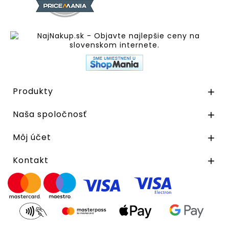
Produkty

Naša spoločnosť

Môj účet

Kontakt
