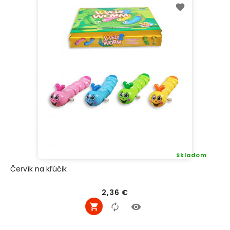
Skladom
Červík na kľúčik
Cena
2,36 €