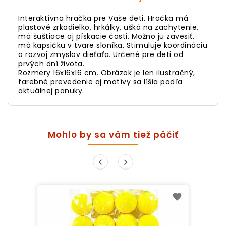
Interaktívna hračka pre Vaše deti. Hračka má
plastové zrkadielko, hrkálky, ušká na zachytenie,
má šuštiace aj pískacie časti. Možno ju zavesiť,
má kapsičku v tvare sloníka. Stimuluje koordináciu
a rozvoj zmyslov dieťaťa. Určené pre deti od
prvých dní života.
Rozmery 16x16x16 cm. Obrázok je len ilustračný,
farebné prevedenie aj motívy sa líšia podľa
aktuálnej ponuky.
Mohlo by sa vám tiež páčiť