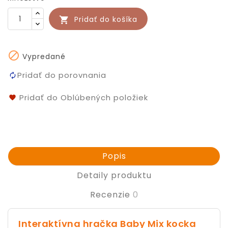
Pridať do košíka


Vypredané
Pridať do porovnania
Pridať do Oblúbených položiek
Popis
Detaily produktu
Recenzie
0
Interaktívna hračka Baby Mix kocka