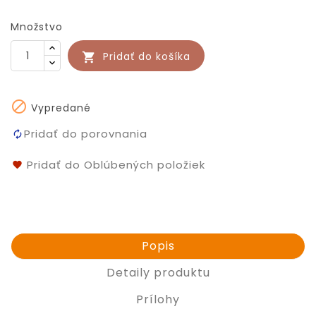
Množstvo
Pridať do košíka


Vypredané
Pridať do porovnania
Pridať do Oblúbených položiek
Popis
Detaily produktu
Prílohy