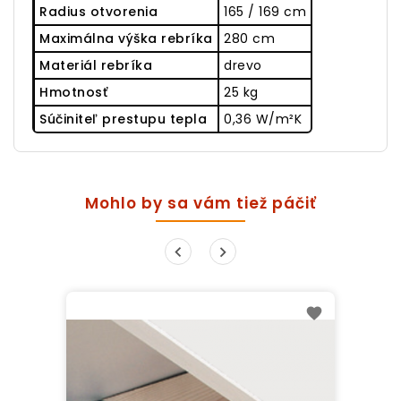
Radius otvorenia
165 / 169 cm
Maximálna výška rebríka
280 cm
Materiál rebríka
drevo
Hmotnosť
25 kg
Súčiniteľ prestupu tepla
0,36 W/m²K
Mohlo by sa vám tiež páčiť