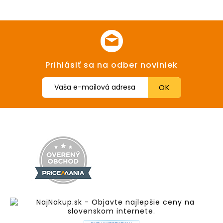
Prihlásiť sa na odber noviniek