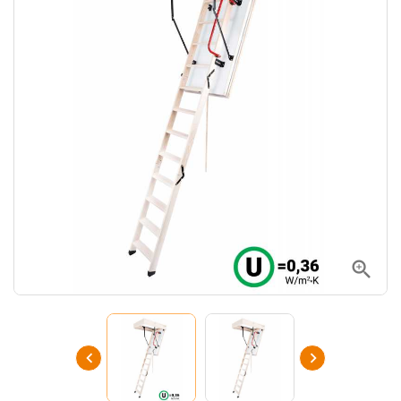


