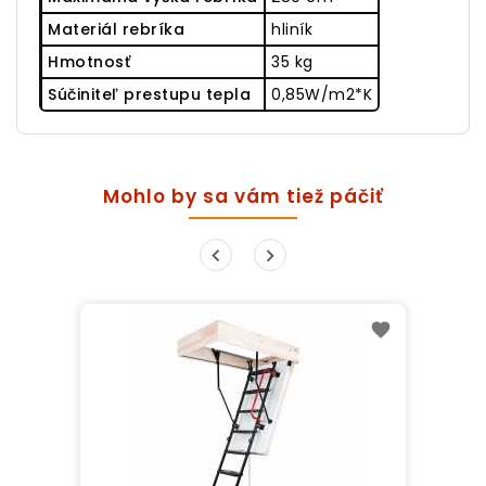
Materiál rebríka
hliník
Hmotnosť
35 kg
Súčiniteľ prestupu tepla
0,85W/m2*K
Mohlo by sa vám tiež páčiť