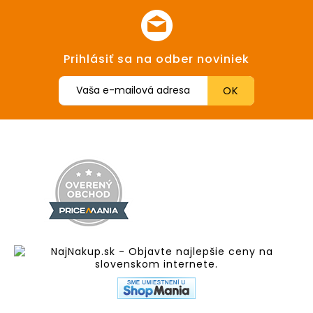
Prihlásiť sa na odber noviniek