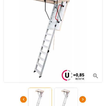


