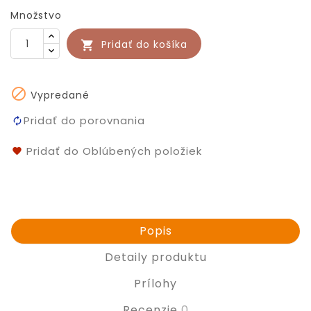
Množstvo
Pridať do košíka


Vypredané
Pridať do porovnania
Pridať do Oblúbených položiek
Popis
Detaily produktu
Prílohy
Recenzie
0