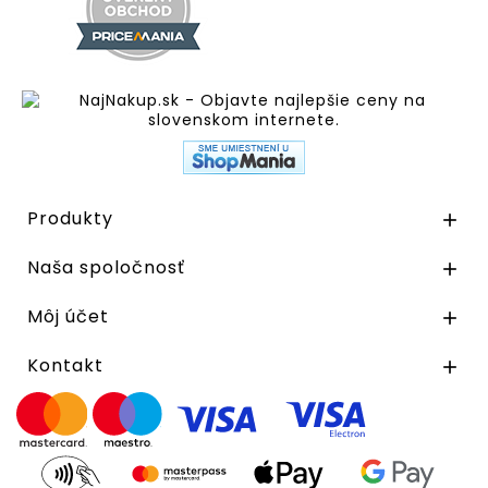
Produkty

Naša spoločnosť

Môj účet

Kontakt
