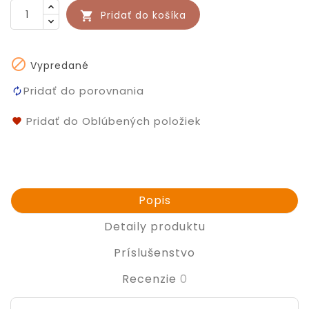
Pridať do košíka


Vypredané
Pridať do porovnania
Pridať do Oblúbených položiek
Popis
Detaily produktu
Príslušenstvo
Recenzie
0