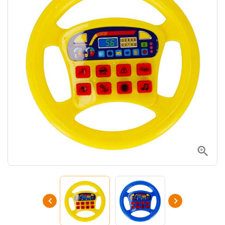


