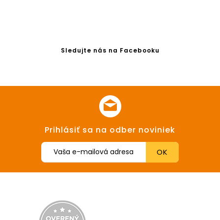
Sledujte nás na Facebooku
Prihlásiť sa na odber noviniek