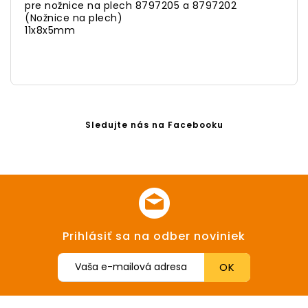
pre nožnice na plech 8797205 a 8797202
(Nožnice na plech)
11x8x5mm
Sledujte nás na Facebooku
Prihlásiť sa na odber noviniek