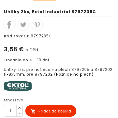
Uhlíky 2ks, Extol Industrial 8797205C
Kód tovaru:
8797205C
3,58 €
s DPH
Dodanie do 4 - 10 dní
Uhlíky 2ks, pre nožnice na plech 8797205 a 8797202
11x8x5mm, pre 8797202 (Nožnice na plech)
Množstvo
Pridať do košíka
