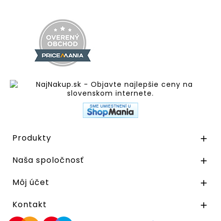
Produkty

Naša spoločnosť

Môj účet

Kontakt
