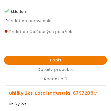

Skladom
Pridať do porovnania
Pridať do Oblúbených položiek
Popis
Detaily produktu
Recenzie
0
Uhlíky 2ks, Extol Industrial 8797205C
Uhlíky 2ks