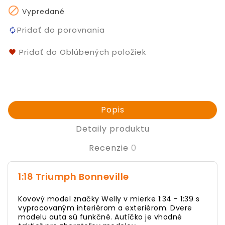

Vypredané
Pridať do porovnania
Pridať do Oblúbených položiek
Popis
Detaily produktu
Recenzie
0
1:18 Triumph Bonneville
Kovový model značky Welly v mierke 1:34 - 1:39 s
vypracovaným interiérom a exteriérom. Dvere
modelu auta sú funkčné. Autíčko je vhodné