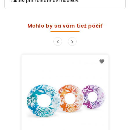
taktiež pre zberateľov modelov.
Mohlo by sa vám tiež páčiť