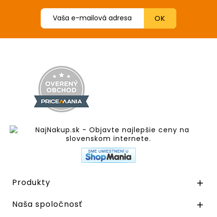
Produkty

Naša spoločnosť
