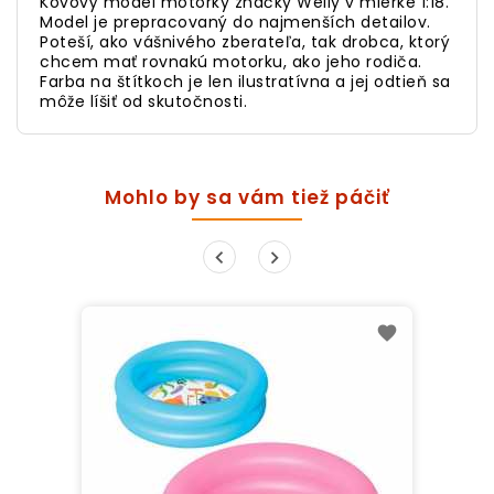
Kovový model motorky značky Welly v mierke 1:18.
Model je prepracovaný do najmenších detailov.
Poteší, ako vášnivého zberateľa, tak drobca, ktorý
chcem mať rovnakú motorku, ako jeho rodiča.
Farba na štítkoch je len ilustratívna a jej odtieň sa
môže líšiť od skutočnosti.
Mohlo by sa vám tiež páčiť