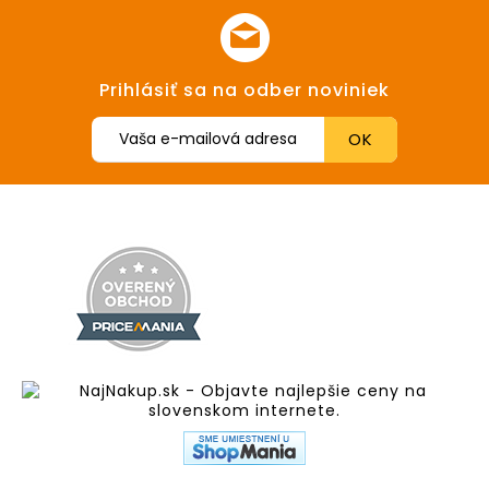
Prihlásiť sa na odber noviniek