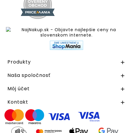
Produkty

Naša spoločnosť

Môj účet

Kontakt
