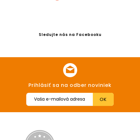
Sledujte nás na Facebooku
Prihlásiť sa na odber noviniek