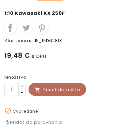
1:10 Kawasaki KX 250F
Kód tovaru:
15_15D62813
19,48 €
s DPH
Množstvo
Pridať do košíka


Vypredané
Pridať do porovnania