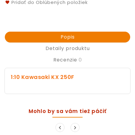
Pridať do Oblúbených položiek
Popis
Detaily produktu
Recenzie
0
1:10 Kawasaki KX 250F
Mohlo by sa vám tiež páčiť