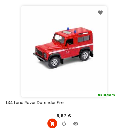
Skladom
1:34 Land Rover Defender Fire
Cena
6,97 €