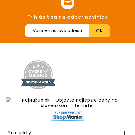
Prihlásiť sa na odber noviniek
Produkty
