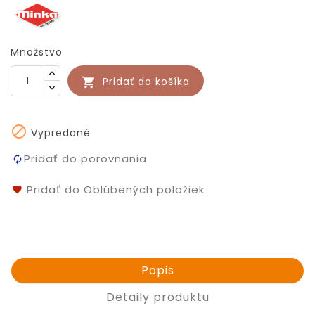
Množstvo
Pridať do košíka


Vypredané
Pridať do porovnania
Pridať do Oblúbených položiek
Popis
Detaily produktu