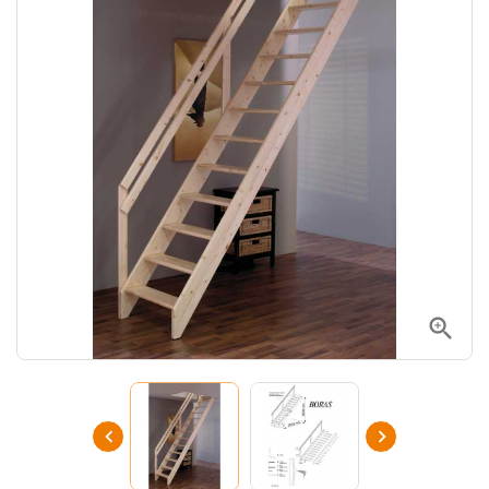


