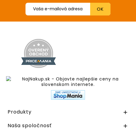
Produkty

Naša spoločnosť
