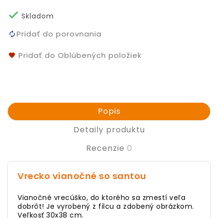

Skladom
Pridať do porovnania
Pridať do Oblúbených položiek
Popis
Detaily produktu
Recenzie
0
Vrecko vianočné so santou
Vianočné vrecúško, do ktorého sa zmestí veľa
dobrôt! Je vyrobený z filcu a zdobený obrázkom.
Veľkosť 30x38 cm.