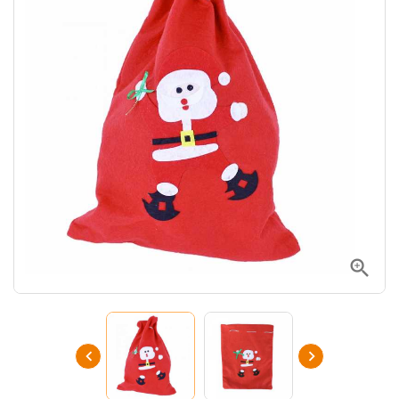


