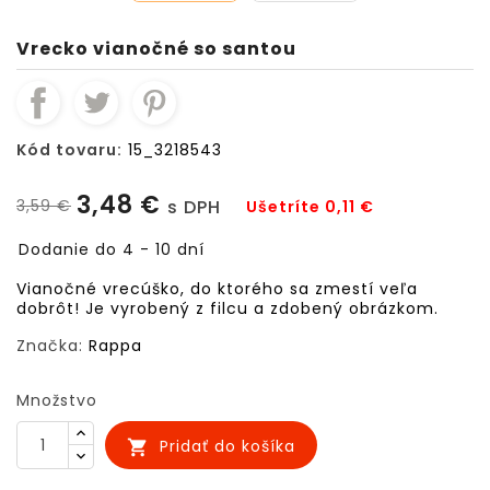
Vrecko vianočné so santou
Kód tovaru:
15_3218543
3,48 €
3,59 €
s DPH
Ušetríte 0,11 €
Dodanie do 4 - 10 dní
Vianočné vrecúško, do ktorého sa zmestí veľa
dobrôt! Je vyrobený z filcu a zdobený obrázkom.
Značka:
Rappa
Množstvo
Pridať do košíka
