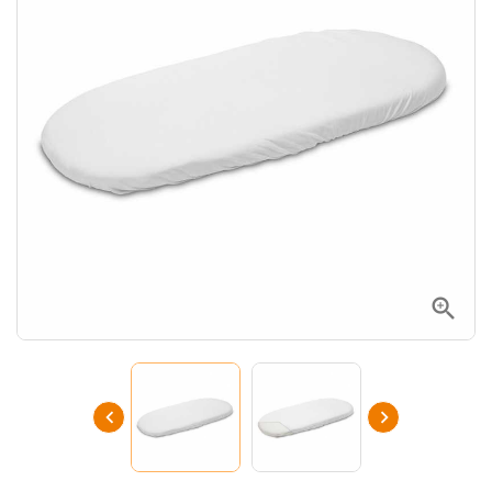


