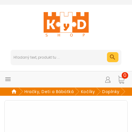
0

Hračky, Deti a Bábätká
Kočíky
Doplnky