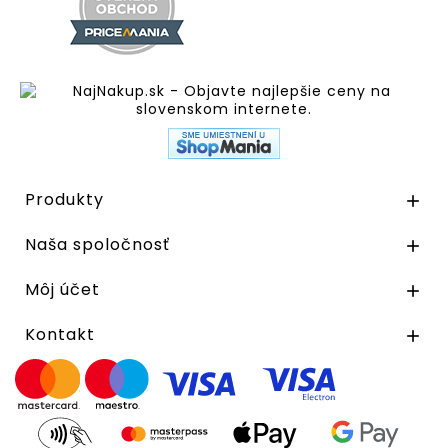
Produkty

Naša spoločnosť

Môj účet

Kontakt
