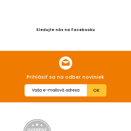
Sledujte nás na Facebooku
Prihlásiť sa na odber noviniek