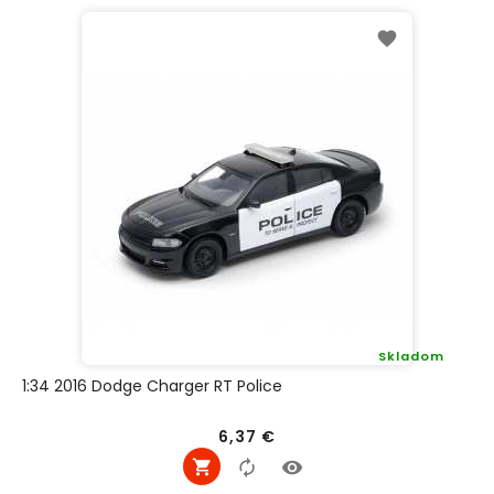
Skladom
1:34 2016 Dodge Charger RT Police
Cena
6,37 €