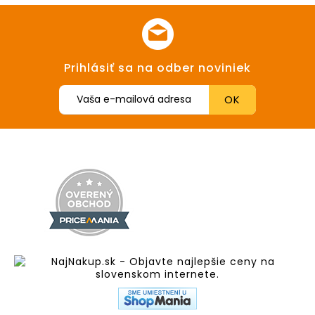
Prihlásiť sa na odber noviniek