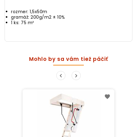
rozmer: 1,5x50m
gramáž: 200g/m2
± 10%
1 ks: 75 m
²
Mohlo by sa vám tiež páčiť