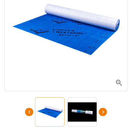


