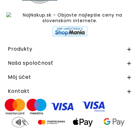
Produkty

Naša spoločnosť

Môj účet

Kontakt
