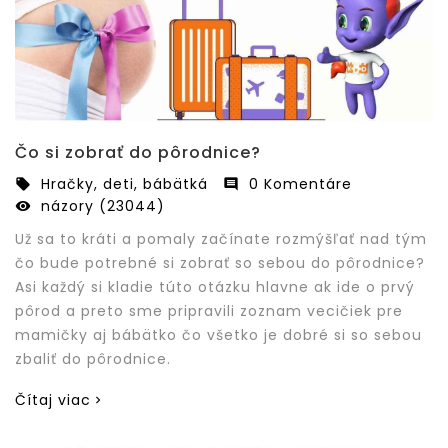
Čo si zobrať do pôrodnice?
Hračky, deti, bábätká
0 Komentáre


názory (23044)

Už sa to kráti a pomaly začínate rozmýšľať nad tým
čo bude potrebné si zobrať so sebou do pôrodnice?
Asi každý si kladie túto otázku hlavne ak ide o prvý
pôrod a preto sme pripravili zoznam vecičiek pre
mamičky aj bábätko čo všetko je dobré si so sebou
zbaliť do pôrodnice.
Čítaj viac