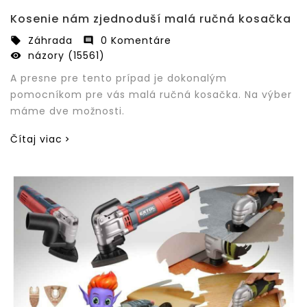
Kosenie nám zjednoduší malá ručná kosačka
Záhrada
0 Komentáre


názory (15561)

A presne pre tento prípad je dokonalým
pomocníkom pre vás malá ručná kosačka. Na výber
máme dve možnosti.
Čítaj viac