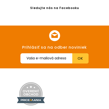
Sledujte nás na Facebooku
Prihlásiť sa na odber noviniek