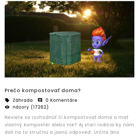
Prečo kompostovať doma?
Záhrada
0 Komentáre


názory (17262)

Neviete sa rozhodnúť či kompostovať doma a mať
vlastný kompostér alebo nie? Aj starí rodičia by nám
dali na to stručnú a jasnú odpoveď. Určite áno.